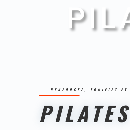
PIL
RENFORCEZ, TONIFIEZ ET
PILATES