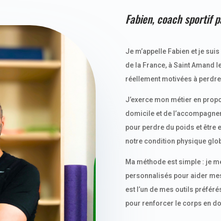
Fabien, coach sportif p
Je m’appelle Fabien et je sui
de la France, à Saint Amand l
réellement motivées à perdre 
J’exerce mon métier en prop
domicile et de l’accompagnem
pour perdre du poids et être 
notre condition physique glob
Ma méthode est simple : je m
personnalisés pour aider mes c
est l’un de mes outils préféré
pour renforcer le corps en d