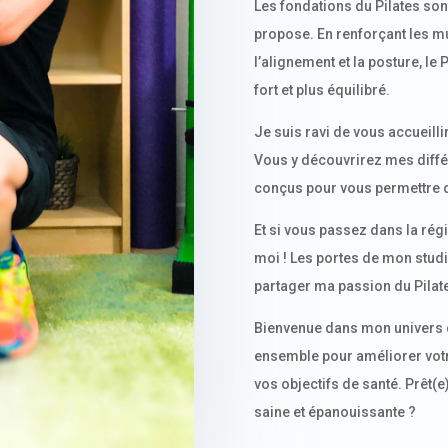
Les fondations du Pilates son
propose. En renforçant les mu
l’alignement et la posture, le
fort et plus équilibré.
Je suis ravi de vous accueillir
Vous y découvrirez mes diff
conçus pour vous permettre de
Et si vous passez dans la régi
moi ! Les portes de mon studi
partager ma passion du Pilat
Bienvenue dans mon univers du
ensemble pour améliorer votr
vos objectifs de santé. Prêt(
saine et épanouissante ?