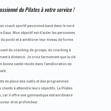
assionné du Pilates à votre service !
s un coach sportif passionné basé dans le nord
es Eaux. Mon objectif est d’aider les personnes
du poids et à améliorer leur niveau de forme.
osant du coaching de groupe, du coaching à
ent à distance. Je crois fermement que la clé
en bonne santé réside dans l’amélioration de
ale.
ets en place des outils et des programmes
lients à atteindre leurs objectifs. Le Pilates
s, car il offre une gymnastique extraordinaire
ouceur et en profondeur.