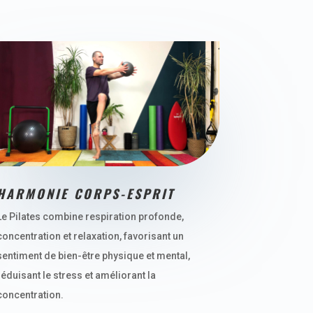
HARMONIE CORPS-ESPRIT
Le Pilates combine respiration profonde,
concentration et relaxation, favorisant un
sentiment de bien-être physique et mental,
réduisant le stress et améliorant la
concentration.