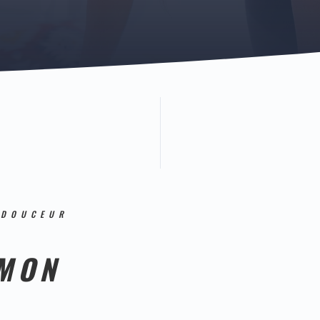
 DOUCEUR
MON