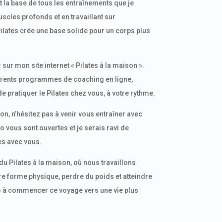
t la base de tous les entraînements que je
scles profonds et en travaillant sur
 Pilates crée une base solide pour un corps plus
 sur mon site internet « Pilates à la maison ».
érents programmes de coaching en ligne,
 pratiquer le Pilates chez vous, à votre rythme.
on, n’hésitez pas à venir vous entraîner avec
o vous sont ouvertes et je serais ravi de
es avec vous.
 Pilates à la maison, où nous travaillons
e forme physique, perdre du poids et atteindre
e) à commencer ce voyage vers une vie plus