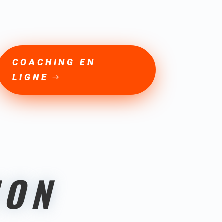
COACHING EN
LIGNE
ION